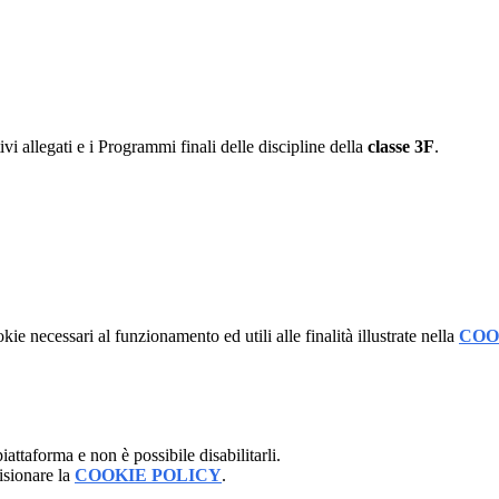
i allegati e i Programmi finali delle discipline della
classe 3F
.
kie necessari al funzionamento ed utili alle finalità illustrate nella
COO
attaforma e non è possibile disabilitarli.
isionare la
COOKIE POLICY
.