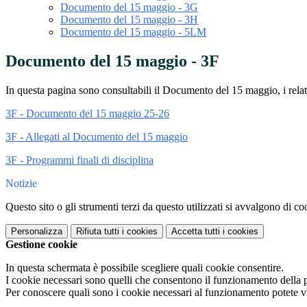
Documento del 15 maggio - 3G
Documento del 15 maggio - 3H
Documento del 15 maggio - 5LM
Documento del 15 maggio - 3F
In questa pagina sono consultabili il Documento del 15 maggio, i relativ
3F - Documento del 15 maggio 25-26
3F - Allegati al Documento del 15 maggio
3F - Programmi finali di disciplina
Notizie
Questo sito o gli strumenti terzi da questo utilizzati si avvalgono di coo
Personalizza
Rifiuta tutti
i cookies
Accetta tutti
i cookies
Gestione cookie
In questa schermata è possibile scegliere quali cookie consentire.
I cookie necessari sono quelli che consentono il funzionamento della pi
Per conoscere quali sono i cookie necessari al funzionamento potete v