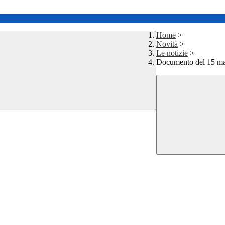
Home
>
Novità
>
Le notizie
>
Documento del 15 ma