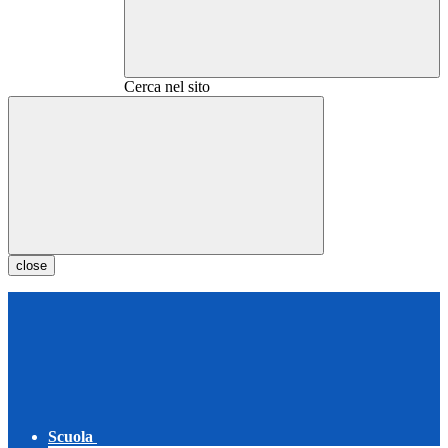
Cerca nel sito
close
Scuola