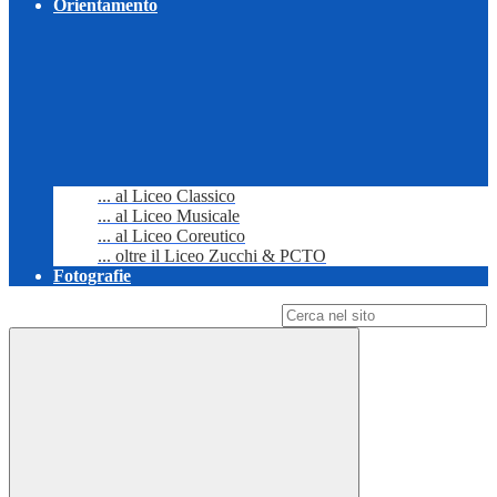
Orientamento
... al Liceo Classico
... al Liceo Musicale
... al Liceo Coreutico
... oltre il Liceo Zucchi & PCTO
Fotografie
Campo di ricerca per le pagine del sito