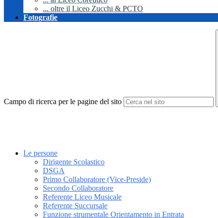
... oltre il Liceo Zucchi & PCTO
Fotografie
Campo di ricerca per le pagine del sito
Le persone
Dirigente Scolastico
DSGA
Primo Collaboratore (Vice-Preside)
Secondo Collaboratore
Referente Liceo Musicale
Referente Succursale
Funzione strumentale Orientamento in Entrata