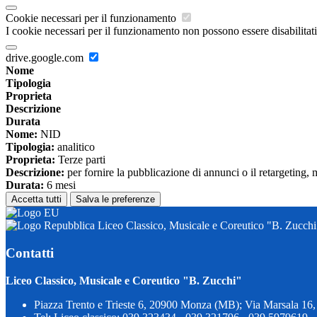
Cookie necessari per il funzionamento
I cookie necessari per il funzionamento non possono essere disabilitati.
drive.google.com
Nome
Tipologia
Proprieta
Descrizione
Durata
Nome:
NID
Tipologia:
analitico
Proprieta:
Terze parti
Descrizione:
per fornire la pubblicazione di annunci o il retargeting, 
Durata:
6 mesi
Accetta tutti
Salva le preferenze
Liceo Classico, Musicale e Coreutico "B. Zucchi
Contatti
Liceo Classico, Musicale e Coreutico "B. Zucchi"
Piazza Trento e Trieste 6, 20900 Monza (MB); Via Marsala 1