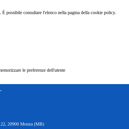
 È possibile consultare l'elenco nella pagina della cookie policy.
memorizzare le preferenze dell'utente
"
6, 22, 20900 Monza (MB)