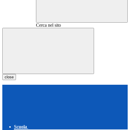
Cerca nel sito
close
Scuola