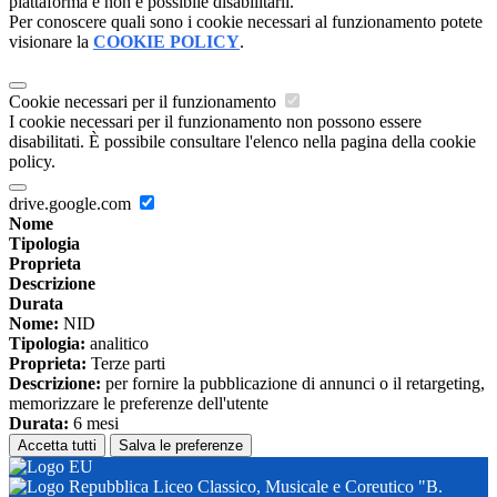
piattaforma e non è possibile disabilitarli.
Per conoscere quali sono i cookie necessari al funzionamento potete
visionare la
COOKIE POLICY
.
Cookie necessari per il funzionamento
I cookie necessari per il funzionamento non possono essere
disabilitati. È possibile consultare l'elenco nella pagina della cookie
policy.
drive.google.com
Nome
Tipologia
Proprieta
Descrizione
Durata
Nome:
NID
Tipologia:
analitico
Proprieta:
Terze parti
Descrizione:
per fornire la pubblicazione di annunci o il retargeting,
memorizzare le preferenze dell'utente
Durata:
6 mesi
Accetta tutti
Salva le preferenze
Liceo Classico, Musicale e Coreutico "B.