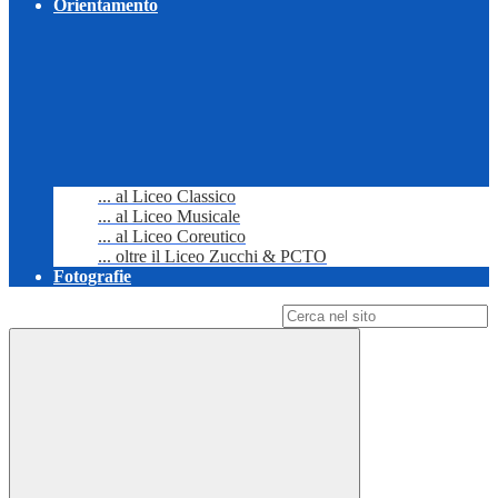
Orientamento
... al Liceo Classico
... al Liceo Musicale
... al Liceo Coreutico
... oltre il Liceo Zucchi & PCTO
Fotografie
Campo di ricerca per le pagine del sito