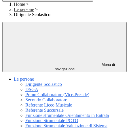
Home
>
Le persone
>
Dirigente Scolastico
Menu di
navigazione
Le persone
Dirigente Scolastico
DSGA
Primo Collaboratore (Vice-Preside)
Secondo Collaboratore
Referente Liceo Musicale
Referente Succursale
Funzione strumentale Orientamento in Entrata
Funzione Strumentale PCTO
Funzione Strumentale Valutazione di Sistema