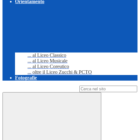
Orientamento
... al Liceo Classico
... al Liceo Musicale
... al Liceo Coreutico
... oltre il Liceo Zucchi & PCTO
Fotografie
Campo di ricerca per le pagine del sito