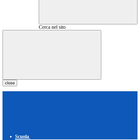
Cerca nel sito
close
Scuola