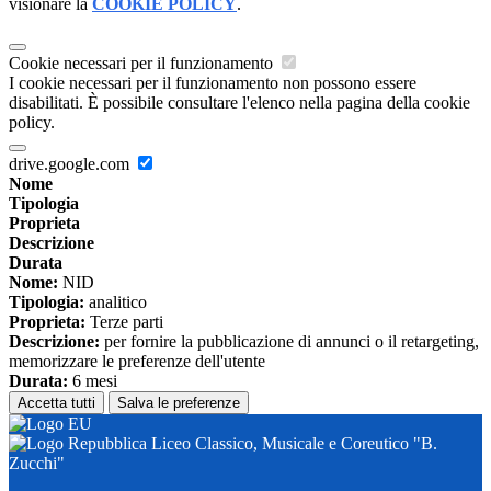
visionare la
COOKIE POLICY
.
Cookie necessari per il funzionamento
I cookie necessari per il funzionamento non possono essere
disabilitati. È possibile consultare l'elenco nella pagina della cookie
policy.
drive.google.com
Nome
Tipologia
Proprieta
Descrizione
Durata
Nome:
NID
Tipologia:
analitico
Proprieta:
Terze parti
Descrizione:
per fornire la pubblicazione di annunci o il retargeting,
memorizzare le preferenze dell'utente
Durata:
6 mesi
Accetta tutti
Salva le preferenze
Liceo Classico, Musicale e Coreutico "B.
Zucchi"