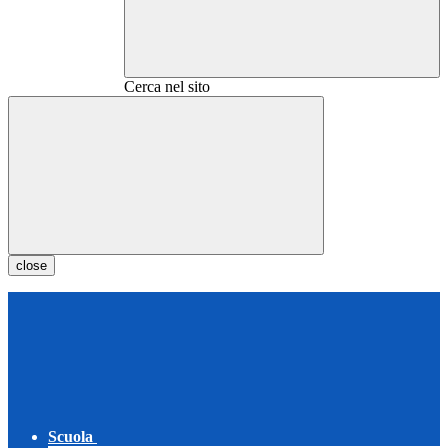
Cerca nel sito
close
Scuola