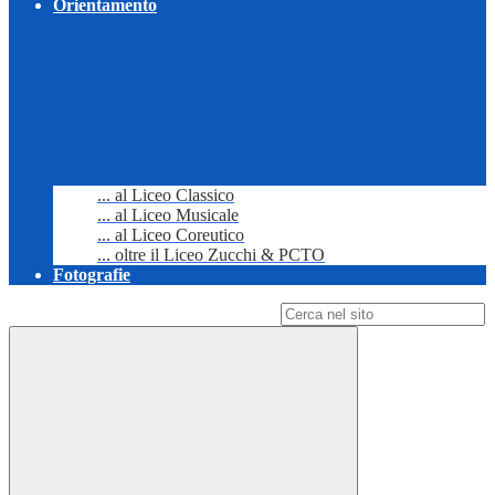
Orientamento
... al Liceo Classico
... al Liceo Musicale
... al Liceo Coreutico
... oltre il Liceo Zucchi & PCTO
Fotografie
Campo di ricerca per le pagine del sito