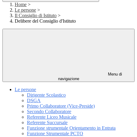
Home
>
Le persone
>
Il Consiglio di Istituto
>
Delibere del Consiglio d'Istituto
Menu di
navigazione
Le persone
Dirigente Scolastico
DSGA
Primo Collaboratore (Vice-Preside)
Secondo Collaboratore
Referente Liceo Musicale
Referente Succursale
Funzione strumentale Orientamento in Entrata
Funzione Strumentale PCTO