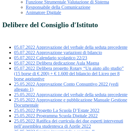
Funzione Strumentale Valutazione di Sistema
Responsabile della Comunicazione
Animatore Digitale
Delibere del Consiglio d'Istituto
05.07.2022 Approvazione del verbale della seduta precedente
05.07.2022 Approvazione variazioni di bilancio
05.07.2022 Calendario scolastico 22/23
05.07.2022 Delibera dedicazione Aula Magna
05.07.2022 Delibera progetto Rotary “Un aiuto allo studio”
(15 borse di € 200) + € 1.600 del bilancio del Liceo per 8
borse aggiuntive
25.05.2022 Approvazione Conto Consuntivo 2022 (vedi
allegato 1)
25.05.2022 Approvazione del verbale della seduta precedente
25.05.2022 Approvazione e pubblicazione Manuale Gestione
Documentale
25.05.2022 Progetto La Scuola D’Estate 2022
25.05.2022 Programma Scuola Digitale 2022
25.05.2022 Ratifica dei curricula dei due esperti intervenuti
nell’assemblea studentesca di Aprile 2022