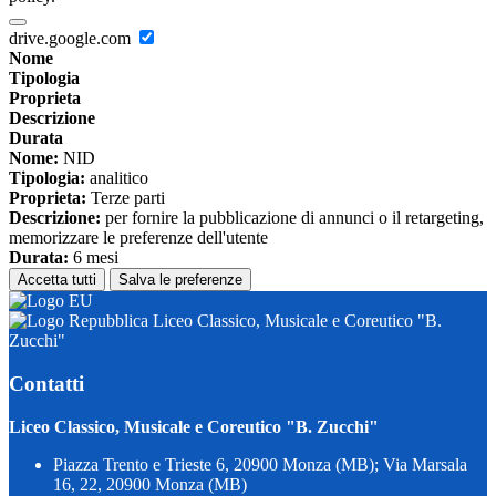
drive.google.com
Nome
Tipologia
Proprieta
Descrizione
Durata
Nome:
NID
Tipologia:
analitico
Proprieta:
Terze parti
Descrizione:
per fornire la pubblicazione di annunci o il retargeting,
memorizzare le preferenze dell'utente
Durata:
6 mesi
Accetta tutti
Salva le preferenze
Liceo Classico, Musicale e Coreutico "B.
Zucchi"
Contatti
Liceo Classico, Musicale e Coreutico "B. Zucchi"
Piazza Trento e Trieste 6, 20900 Monza (MB); Via Marsala
16, 22, 20900 Monza (MB)