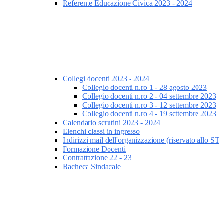
Referente Educazione Civica 2023 - 2024
Collegi docenti 2023 - 2024
Collegio docenti n.ro 1 - 28 agosto 2023
Collegio docenti n.ro 2 - 04 settembre 2023
Collegio docenti n.ro 3 - 12 settembre 2023
Collegio docenti n.ro 4 - 19 settembre 2023
Calendario scrutini 2023 - 2024
Elenchi classi in ingresso
Indirizzi mail dell'organizzazione (riservato allo 
Formazione Docenti
Contrattazione 22 - 23
Bacheca Sindacale