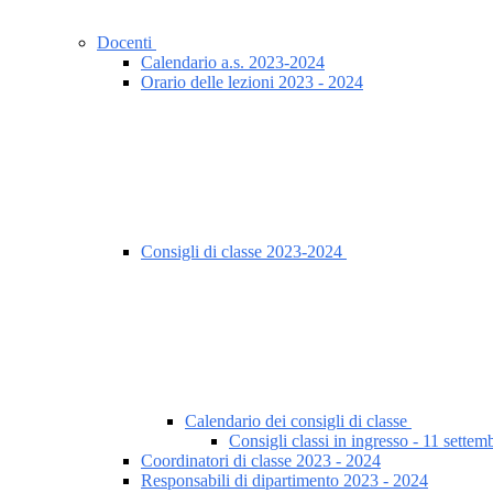
Docenti
Calendario a.s. 2023-2024
Orario delle lezioni 2023 - 2024
Consigli di classe 2023-2024
Calendario dei consigli di classe
Consigli classi in ingresso - 11 sette
Coordinatori di classe 2023 - 2024
Responsabili di dipartimento 2023 - 2024