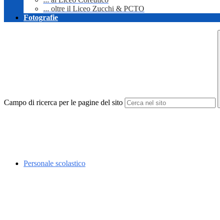
... oltre il Liceo Zucchi & PCTO
Fotografie
Campo di ricerca per le pagine del sito
Personale scolastico