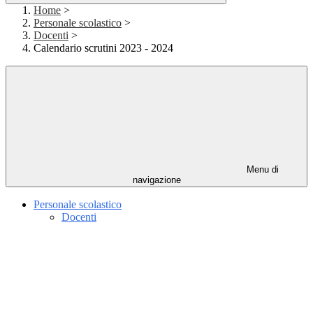
Home
>
Personale scolastico
>
Docenti
>
Calendario scrutini 2023 - 2024
Menu di
navigazione
Personale scolastico
Docenti