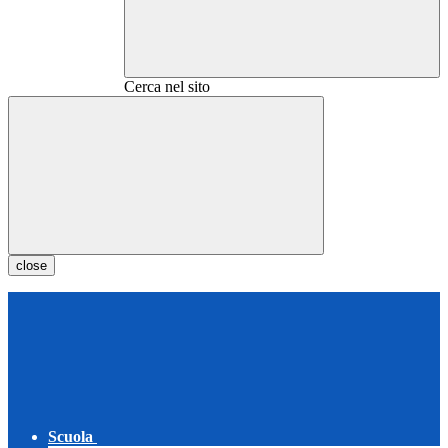
Cerca nel sito
close
Scuola