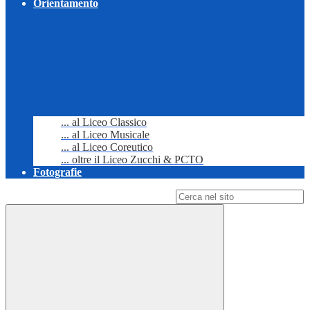
Orientamento
... al Liceo Classico
... al Liceo Musicale
... al Liceo Coreutico
... oltre il Liceo Zucchi & PCTO
Fotografie
Campo di ricerca per le pagine del sito