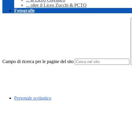
... oltre il Liceo Zucchi & PCTO
Fotografie
Campo di ricerca per le pagine del sito
Personale scolastico