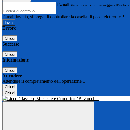
E-mail
Verrà inviato un messaggio all'indirizz
E-mail inviata, si prega di controllare la casella di posta elettronica!
Errore
Chiudi
Successo
Chiudi
Informazione
Chiudi
Attendere...
Attendere il completamento dell'operazione...
Chiudi
Chiudi