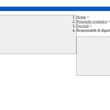
Home
>
Personale scolastico
Docenti
>
Responsabili di dipa