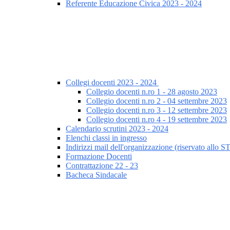
Referente Educazione Civica 2023 - 2024
Collegi docenti 2023 - 2024
Collegio docenti n.ro 1 - 28 agosto 2023
Collegio docenti n.ro 2 - 04 settembre 2023
Collegio docenti n.ro 3 - 12 settembre 2023
Collegio docenti n.ro 4 - 19 settembre 2023
Calendario scrutini 2023 - 2024
Elenchi classi in ingresso
Indirizzi mail dell'organizzazione (riservato allo 
Formazione Docenti
Contrattazione 22 - 23
Bacheca Sindacale