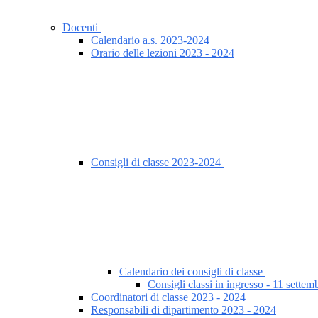
Docenti
Calendario a.s. 2023-2024
Orario delle lezioni 2023 - 2024
Consigli di classe 2023-2024
Calendario dei consigli di classe
Consigli classi in ingresso - 11 sette
Coordinatori di classe 2023 - 2024
Responsabili di dipartimento 2023 - 2024