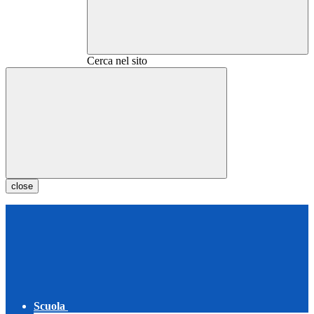
Cerca nel sito
close
Scuola