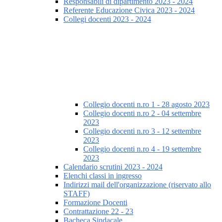
Responsabili di dipartimento 2023 - 2024
Referente Educazione Civica 2023 - 2024
Collegi docenti 2023 - 2024
Collegio docenti n.ro 1 - 28 agosto 2023
Collegio docenti n.ro 2 - 04 settembre
2023
Collegio docenti n.ro 3 - 12 settembre
2023
Collegio docenti n.ro 4 - 19 settembre
2023
Calendario scrutini 2023 - 2024
Elenchi classi in ingresso
Indirizzi mail dell'organizzazione (riservato allo
STAFF)
Formazione Docenti
Contrattazione 22 - 23
Bacheca Sindacale