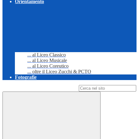
Orientamento
... al Liceo Classico
... al Liceo Musicale
... al Liceo Coreutico
... oltre il Liceo Zucchi & PCTO
Fotografie
Campo di ricerca per le pagine del sito