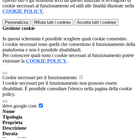
Questo sito o gli strumenti terzi da questo utilizzati si avvalgono di
cookie necessari al funzionamento ed utili alle finalità illustrate nella
COOKIE POLICY
.
Personalizza
Rifiuta tutti
i cookies
Accetta tutti
i cookies
Gestione cookie
In questa schermata è possibile scegliere quali cookie consentire.
I cookie necessari sono quelli che consentono il funzionamento della
piattaforma e non è possibile disabilitarli.
Per conoscere quali sono i cookie necessari al funzionamento potete
visionare la
COOKIE POLICY
.
Cookie necessari per il funzionamento
I cookie necessari per il funzionamento non possono essere
disabilitati. È possibile consultare l'elenco nella pagina della cookie
policy.
drive.google.com
Nome
Tipologia
Proprieta
Descrizione
Durata