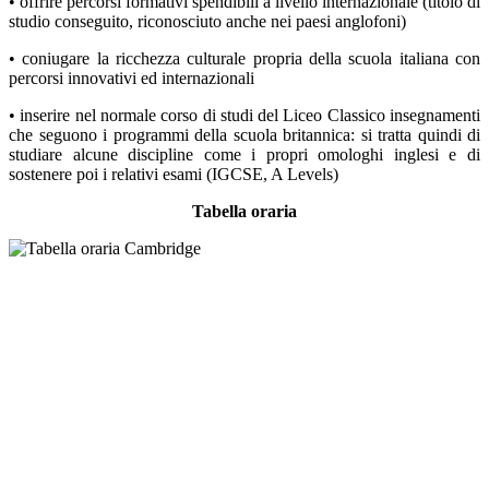
• offrire percorsi formativi spendibili a livello internazionale (titolo di
studio conseguito, riconosciuto anche nei paesi anglofoni)
• coniugare la ricchezza culturale propria della scuola italiana con
percorsi innovativi ed internazionali
• inserire nel normale corso di studi del Liceo Classico insegnamenti
che seguono i programmi della scuola britannica: si tratta quindi di
studiare alcune discipline come i propri omologhi inglesi e di
sostenere poi i relativi esami (IGCSE, A Levels)
Tabella oraria