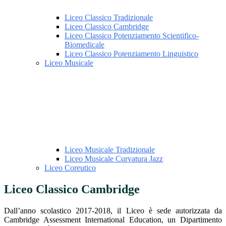
Liceo Classico Tradizionale
Liceo Classico Cambridge
Liceo Classico Potenziamento Scientifico-
Biomedicale
Liceo Classico Potenziamento Linguistico
Liceo Musicale
Liceo Musicale Tradizionale
Liceo Musicale Curvatura Jazz
Liceo Coreutico
Liceo Classico Cambridge
Dall’anno scolastico 2017-2018, il Liceo è sede autorizzata da
Cambridge Assessment International Education, un Dipartimento