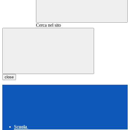
Cerca nel sito
close
Scuola