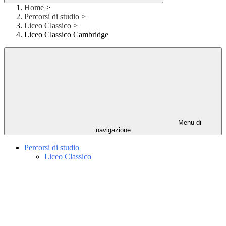
Home
>
Percorsi di studio
>
Liceo Classico
>
Liceo Classico Cambridge
Menu di
navigazione
Percorsi di studio
Liceo Classico