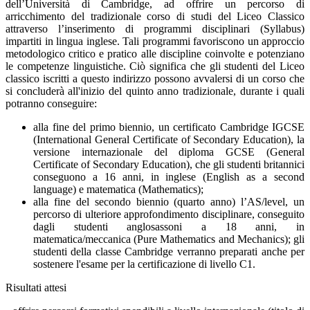
dell’Università di Cambridge, ad offrire un percorso di
arricchimento del tradizionale corso di studi del Liceo Classico
attraverso l’inserimento di programmi disciplinari (Syllabus)
impartiti in lingua inglese. Tali programmi favoriscono un approccio
metodologico critico e pratico alle discipline coinvolte e potenziano
le competenze linguistiche. Ciò significa che gli studenti del Liceo
classico iscritti a questo indirizzo possono avvalersi di un corso che
si concluderà all'inizio del quinto anno tradizionale, durante i quali
potranno conseguire:
alla fine del primo biennio, un certificato Cambridge IGCSE
(International General Certificate of Secondary Education), la
versione internazionale del diploma GCSE (General
Certificate of Secondary Education), che gli studenti britannici
conseguono a 16 anni, in inglese (English as a second
language) e matematica (Mathematics);
alla fine del secondo biennio (quarto anno) l’AS/level, un
percorso di ulteriore approfondimento disciplinare, conseguito
dagli studenti anglosassoni a 18 anni, in
matematica/meccanica (Pure Mathematics and Mechanics); gli
studenti della classe Cambridge verranno preparati anche per
sostenere l'esame per la certificazione di livello C1.
Risultati attesi