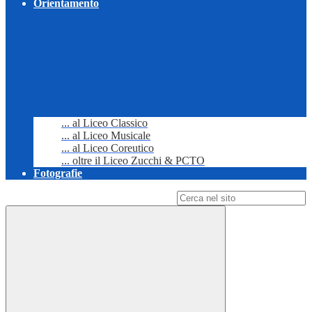
Orientamento
... al Liceo Classico
... al Liceo Musicale
... al Liceo Coreutico
... oltre il Liceo Zucchi & PCTO
Fotografie
Campo di ricerca per le pagine del sito