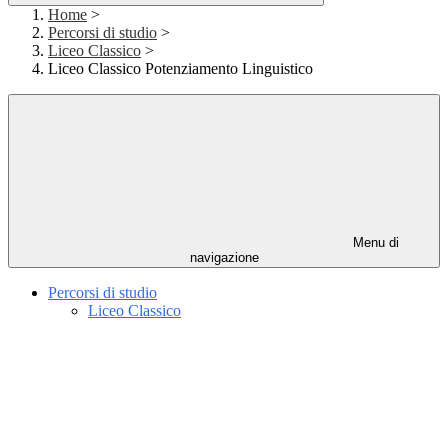
Home
>
Percorsi di studio
>
Liceo Classico
>
Liceo Classico Potenziamento Linguistico
Menu di
navigazione
Percorsi di studio
Liceo Classico