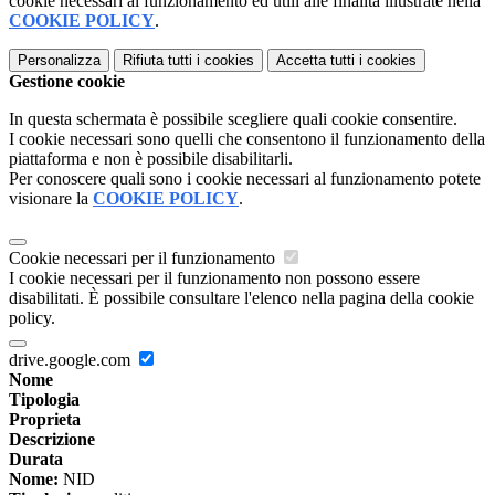
cookie necessari al funzionamento ed utili alle finalità illustrate nella
COOKIE POLICY
.
Personalizza
Rifiuta tutti
i cookies
Accetta tutti
i cookies
Gestione cookie
In questa schermata è possibile scegliere quali cookie consentire.
I cookie necessari sono quelli che consentono il funzionamento della
piattaforma e non è possibile disabilitarli.
Per conoscere quali sono i cookie necessari al funzionamento potete
visionare la
COOKIE POLICY
.
Cookie necessari per il funzionamento
I cookie necessari per il funzionamento non possono essere
disabilitati. È possibile consultare l'elenco nella pagina della cookie
policy.
drive.google.com
Nome
Tipologia
Proprieta
Descrizione
Durata
Nome:
NID