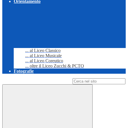
Orientamento
... al Liceo Classico
... al Liceo Musicale
... al Liceo Coreutico
... oltre il Liceo Zucchi & PCTO
Fotografie
Campo di ricerca per le pagine del sito