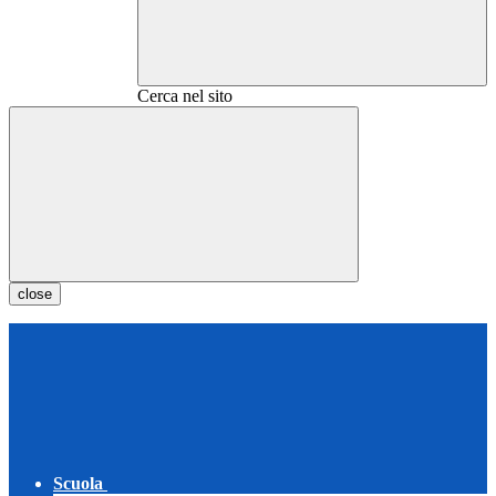
Cerca nel sito
close
Scuola