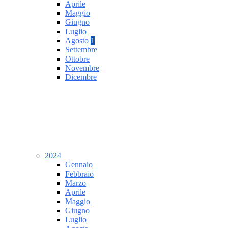
Aprile
Maggio
Giugno
Luglio
Agosto
1
Settembre
Ottobre
Novembre
Dicembre
2024
Gennaio
Febbraio
Marzo
Aprile
Maggio
Giugno
Luglio