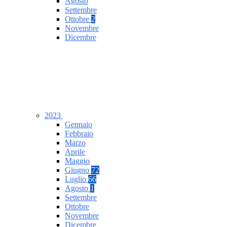
Agosto
Settembre
Ottobre
2
Novembre
Dicembre
2023
Gennaio
Febbraio
Marzo
Aprile
Maggio
Giugno
72
Luglio
66
Agosto
1
Settembre
Ottobre
Novembre
Dicembre