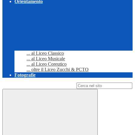
Orientamento
... al Liceo Classico
... al Liceo Musicale
... al Liceo Coreutico
... oltre il Liceo Zucchi & PCTO
Fotografie
Campo di ricerca per le pagine del sito