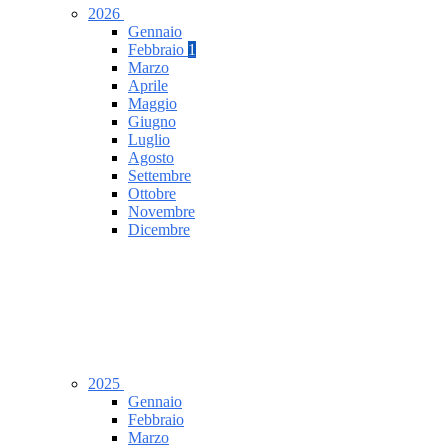
2026
Gennaio
Febbraio
1
Marzo
Aprile
Maggio
Giugno
Luglio
Agosto
Settembre
Ottobre
Novembre
Dicembre
2025
Gennaio
Febbraio
Marzo