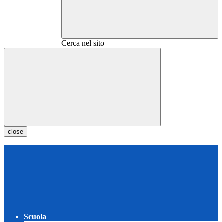
Cerca nel sito
close
Scuola