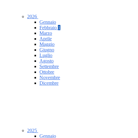
2026
Gennaio
Febbraio
1
Marzo
Aprile
Maggio
Giugno
Luglio
Agosto
Settembre
Ottobre
Novembre
Dicembre
2025
Gennaio