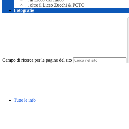
... oltre il Liceo Zucchi & PCTO
Fotografie
Campo di ricerca per le pagine del sito
Tutte le info