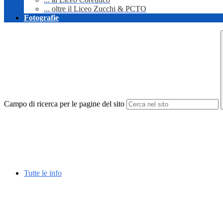
... oltre il Liceo Zucchi & PCTO
Fotografie
Campo di ricerca per le pagine del sito
Tutte le info