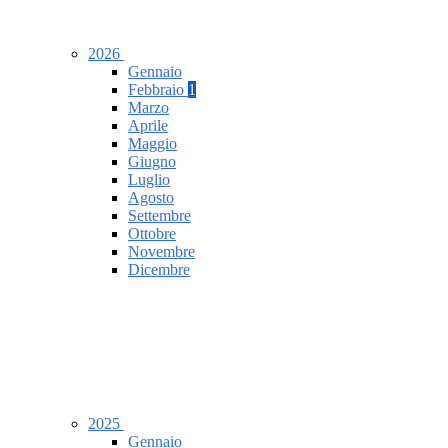
2026
Gennaio
Febbraio
1
Marzo
Aprile
Maggio
Giugno
Luglio
Agosto
Settembre
Ottobre
Novembre
Dicembre
2025
Gennaio