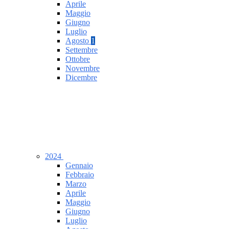
Aprile
Maggio
Giugno
Luglio
Agosto
1
Settembre
Ottobre
Novembre
Dicembre
2024
Gennaio
Febbraio
Marzo
Aprile
Maggio
Giugno
Luglio