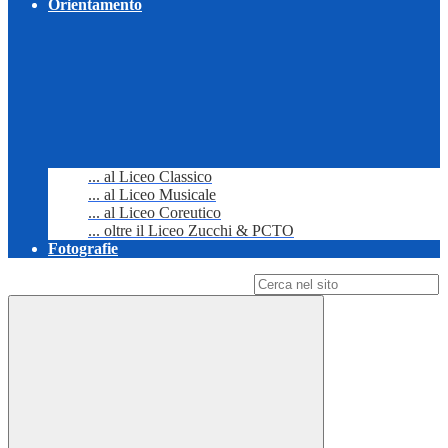
Orientamento
... al Liceo Classico
... al Liceo Musicale
... al Liceo Coreutico
... oltre il Liceo Zucchi & PCTO
Fotografie
Campo di ricerca per le pagine del sito