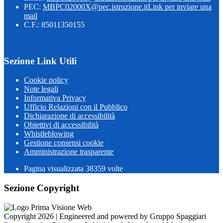
PEC:
MBPC02000X@pec.istruzione.it
Link per inviare una
mail
C.F.: 85011350155
Sezione Link Utili
Cookie policy
Note legali
Informativa Privacy
Ufficio Relazioni con il Pubblico
Dichiarazione di accessibilità
Obiettivi di accessibilità
Whistleblowing
Gestione consensi cookie
Amministrazione trasparente
Pagina visualizzata
38359
volte
Sezione Copyright
Copyright 2026 | Engineered and powered by Gruppo Spaggiari