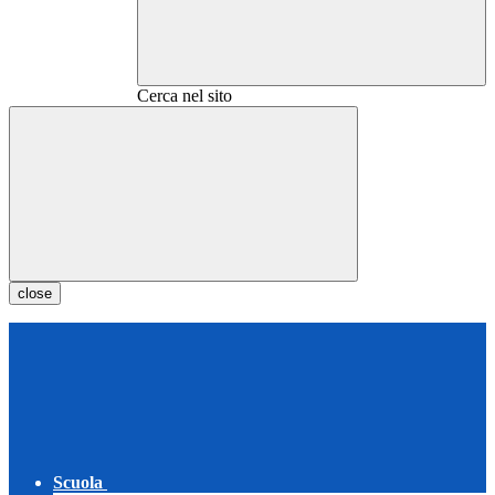
Cerca nel sito
close
Scuola