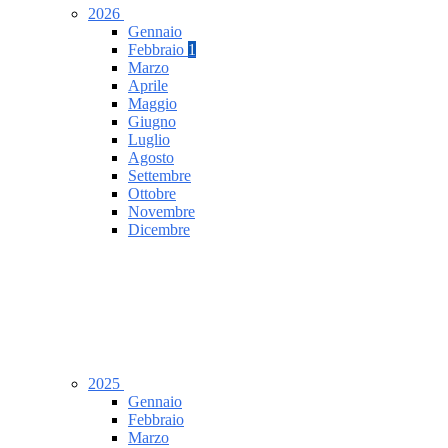
2026
Gennaio
Febbraio
1
Marzo
Aprile
Maggio
Giugno
Luglio
Agosto
Settembre
Ottobre
Novembre
Dicembre
2025
Gennaio
Febbraio
Marzo