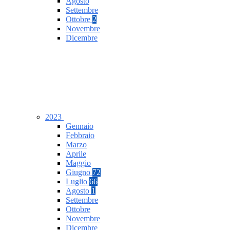
Agosto
Settembre
Ottobre
2
Novembre
Dicembre
2023
Gennaio
Febbraio
Marzo
Aprile
Maggio
Giugno
72
Luglio
66
Agosto
1
Settembre
Ottobre
Novembre
Dicembre