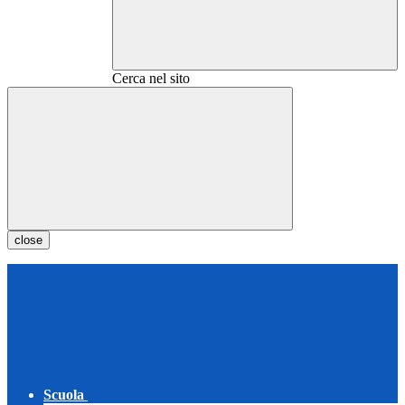
Cerca nel sito
close
Scuola