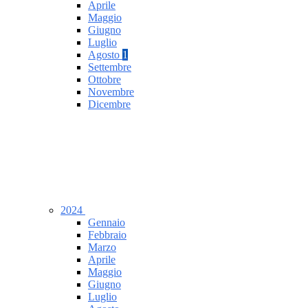
Aprile
Maggio
Giugno
Luglio
Agosto
1
Settembre
Ottobre
Novembre
Dicembre
2024
Gennaio
Febbraio
Marzo
Aprile
Maggio
Giugno
Luglio