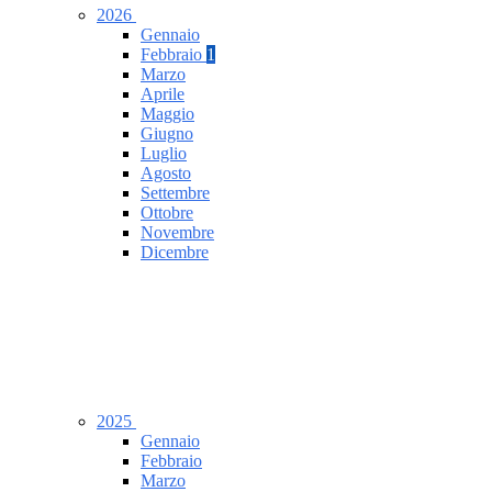
2026
Gennaio
Febbraio
1
Marzo
Aprile
Maggio
Giugno
Luglio
Agosto
Settembre
Ottobre
Novembre
Dicembre
2025
Gennaio
Febbraio
Marzo