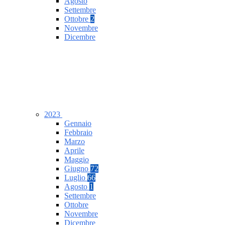
Agosto
Settembre
Ottobre
2
Novembre
Dicembre
2023
Gennaio
Febbraio
Marzo
Aprile
Maggio
Giugno
72
Luglio
66
Agosto
1
Settembre
Ottobre
Novembre
Dicembre