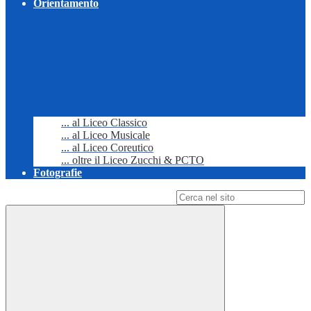
Orientamento
... al Liceo Classico
... al Liceo Musicale
... al Liceo Coreutico
... oltre il Liceo Zucchi & PCTO
Fotografie
Campo di ricerca per le pagine del sito