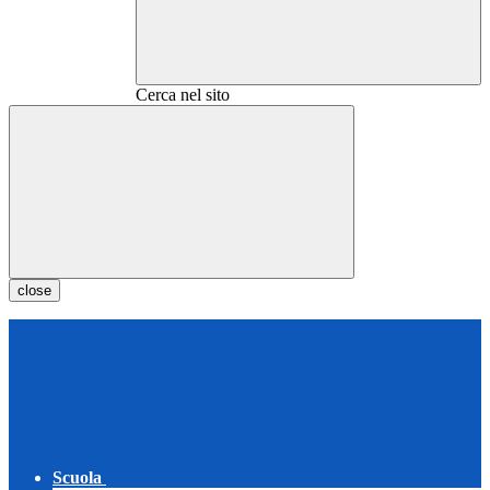
Cerca nel sito
close
Scuola