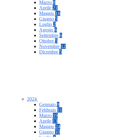
Marzo
8
Aprile
21
Maggio
16
Giugno
5
Luglio
2
Agosto
6
Settembre
6
Ottobre
5
Novembre
12
Dicembre
5
2024
Gennaio
9
Febbraio
11
Marzo
19
Aprile
13
Maggio
24
Giugno
10