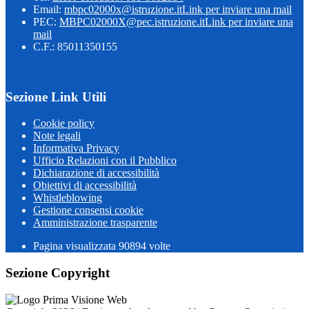
Email:
mbpc02000x@istruzione.it
Link per inviare una mail
PEC:
MBPC02000X@pec.istruzione.it
Link per inviare una
mail
C.F.: 85011350155
Sezione Link Utili
Cookie policy
Note legali
Informativa Privacy
Ufficio Relazioni con il Pubblico
Dichiarazione di accessibilità
Obiettivi di accessibilità
Whistleblowing
Gestione consensi cookie
Amministrazione trasparente
Pagina visualizzata
90894
volte
Sezione Copyright