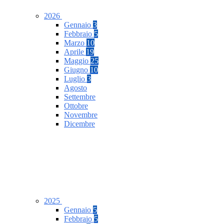
2026
Gennaio
3
Febbraio
5
Marzo
10
Aprile
19
Maggio
25
Giugno
10
Luglio
3
Agosto
Settembre
Ottobre
Novembre
Dicembre
2025
Gennaio
5
Febbraio
5