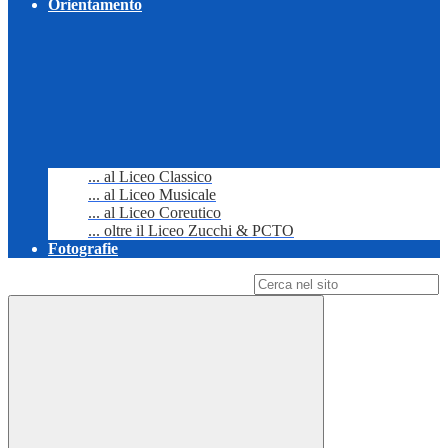
Orientamento
... al Liceo Classico
... al Liceo Musicale
... al Liceo Coreutico
... oltre il Liceo Zucchi & PCTO
Fotografie
Campo di ricerca per le pagine del sito