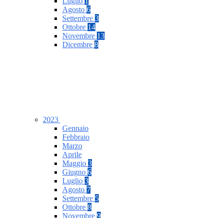
Luglio
1
Agosto
6
Settembre
3
Ottobre
14
Novembre
13
Dicembre
8
2023
Gennaio
Febbraio
Marzo
Aprile
Maggio
3
Giugno
6
Luglio
3
Agosto
7
Settembre
5
Ottobre
8
Novembre
9