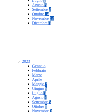
Luglio
1
Agosto
6
Settembre
3
Ottobre
14
Novembre
13
Dicembre
8
2023
Gennaio
Febbraio
Marzo
Aprile
Maggio
3
Giugno
6
Luglio
3
Agosto
7
Settembre
5
Ottobre
8
Novembre
9