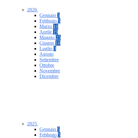
2026
Gennaio
3
Febbraio
5
Marzo
10
Aprile
19
Maggio
25
Giugno
10
Luglio
3
Agosto
Settembre
Ottobre
Novembre
Dicembre
2025
Gennaio
5
Febbraio
5