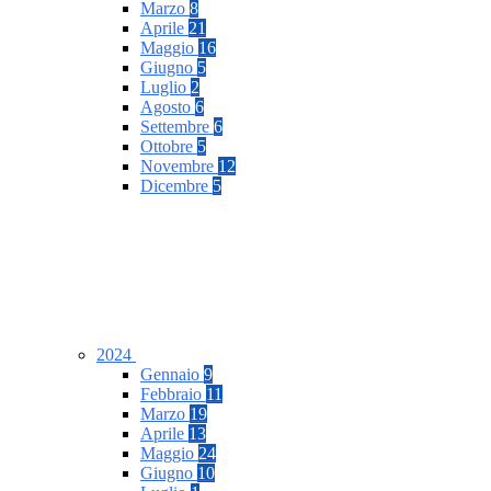
Marzo
8
Aprile
21
Maggio
16
Giugno
5
Luglio
2
Agosto
6
Settembre
6
Ottobre
5
Novembre
12
Dicembre
5
2024
Gennaio
9
Febbraio
11
Marzo
19
Aprile
13
Maggio
24
Giugno
10