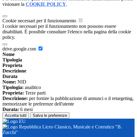
visionare la
COOKIE POLICY
.
Cookie necessari per il funzionamento
I cookie necessari per il funzionamento non possono essere
disabilitati. È possibile consultare l'elenco nella pagina della cookie
policy.
drive.google.com
Nome
Tipologia
Proprieta
Descrizione
Durata
Nome:
NID
Tipologia:
analitico
Proprieta:
Terze parti
Descrizione:
per fornire la pubblicazione di annunci o il retargeting,
memorizzare le preferenze dell'utente
Durata:
6 mesi
Accetta tutti
Salva le preferenze
Liceo Classico, Musicale e Coreutico "B.
Zucchi"