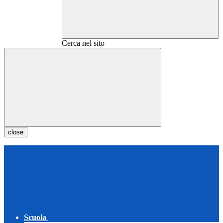
Cerca nel sito
close
Scuola