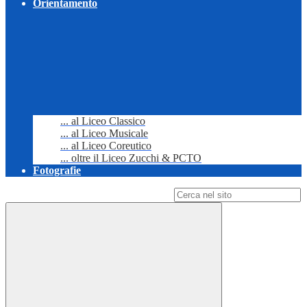
Orientamento
... al Liceo Classico
... al Liceo Musicale
... al Liceo Coreutico
... oltre il Liceo Zucchi & PCTO
Fotografie
Campo di ricerca per le pagine del sito