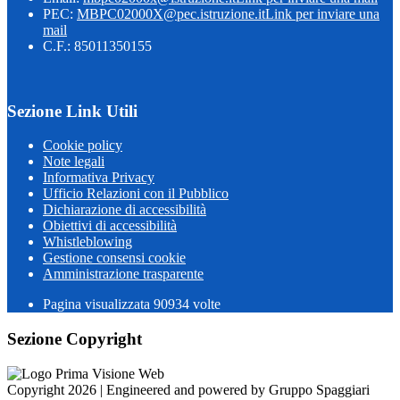
PEC:
MBPC02000X@pec.istruzione.it
Link per inviare una
mail
C.F.: 85011350155
Sezione Link Utili
Cookie policy
Note legali
Informativa Privacy
Ufficio Relazioni con il Pubblico
Dichiarazione di accessibilità
Obiettivi di accessibilità
Whistleblowing
Gestione consensi cookie
Amministrazione trasparente
Pagina visualizzata
90934
volte
Sezione Copyright
Copyright 2026 | Engineered and powered by Gruppo Spaggiari