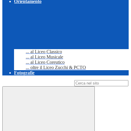
Orientamento
... al Liceo Classico
... al Liceo Musicale
... al Liceo Coreutico
... oltre il Liceo Zucchi & PCTO
Fotografie
Campo di ricerca per le pagine del sito