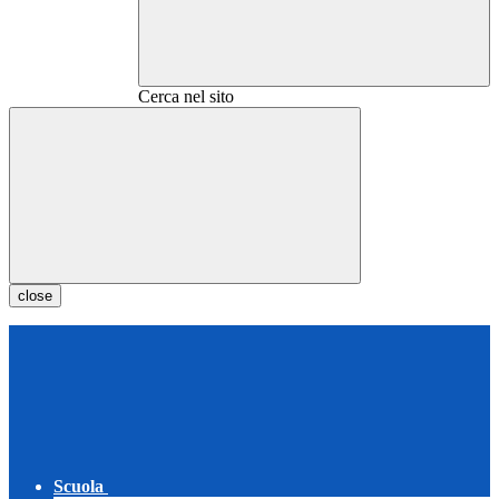
Cerca nel sito
close
Scuola