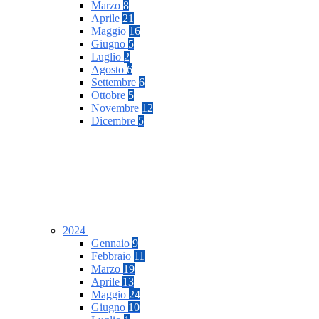
Marzo
8
Aprile
21
Maggio
16
Giugno
5
Luglio
2
Agosto
6
Settembre
6
Ottobre
5
Novembre
12
Dicembre
5
2024
Gennaio
9
Febbraio
11
Marzo
19
Aprile
13
Maggio
24
Giugno
10