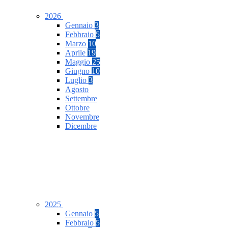
2026
Gennaio
3
Febbraio
5
Marzo
10
Aprile
19
Maggio
25
Giugno
10
Luglio
3
Agosto
Settembre
Ottobre
Novembre
Dicembre
2025
Gennaio
5
Febbraio
5