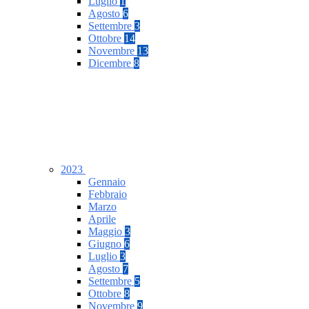
Luglio
1
Agosto
6
Settembre
3
Ottobre
14
Novembre
13
Dicembre
8
2023
Gennaio
Febbraio
Marzo
Aprile
Maggio
3
Giugno
6
Luglio
3
Agosto
7
Settembre
5
Ottobre
8
Novembre
9