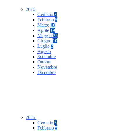
2026
Gennaio
3
Febbraio
5
Marzo
10
Aprile
19
Maggio
25
Giugno
10
Luglio
3
Agosto
Settembre
Ottobre
Novembre
Dicembre
2025
Gennaio
5
Febbraio
5