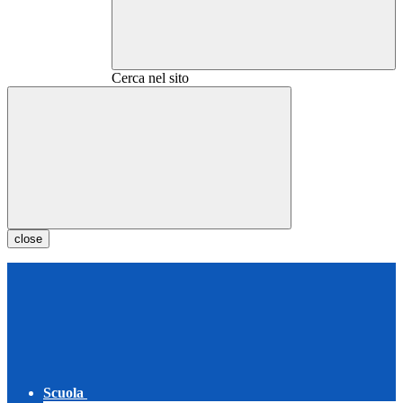
Cerca nel sito
close
Scuola