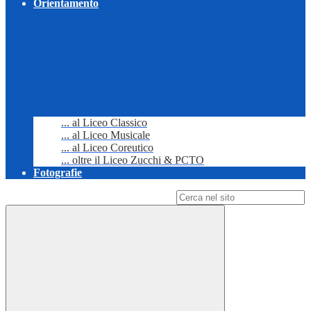
Orientamento
... al Liceo Classico
... al Liceo Musicale
... al Liceo Coreutico
... oltre il Liceo Zucchi & PCTO
Fotografie
Campo di ricerca per le pagine del sito