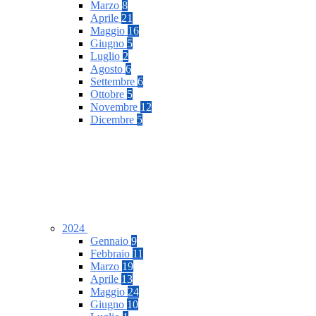
Marzo
8
Aprile
21
Maggio
16
Giugno
5
Luglio
2
Agosto
6
Settembre
6
Ottobre
5
Novembre
12
Dicembre
5
2024
Gennaio
9
Febbraio
11
Marzo
19
Aprile
13
Maggio
24
Giugno
10