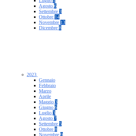
Luglio
1
Agosto
6
Settembre
3
Ottobre
14
Novembre
13
Dicembre
8
2023
Gennaio
Febbraio
Marzo
Aprile
Maggio
3
Giugno
6
Luglio
3
Agosto
7
Settembre
5
Ottobre
8
Novembre
9