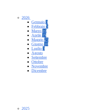
2026
Gennaio
3
Febbraio
5
Marzo
10
Aprile
19
Maggio
25
Giugno
10
Luglio
3
Agosto
Settembre
Ottobre
Novembre
Dicembre
2025