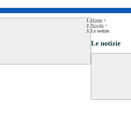
Home
>
Novità
>
Le notizie
Le notizie