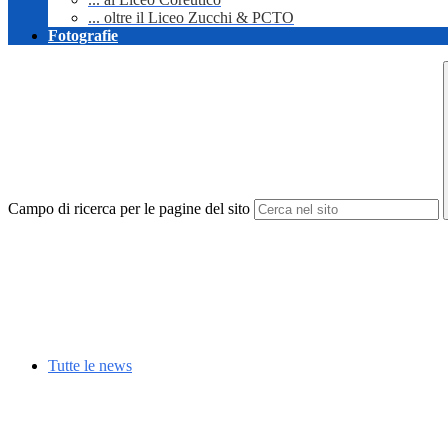
... oltre il Liceo Zucchi & PCTO
Fotografie
Campo di ricerca per le pagine del sito
Tutte le news